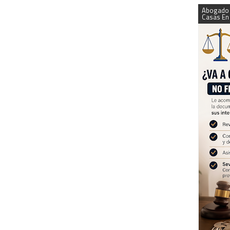
Abogado 
Casas En 