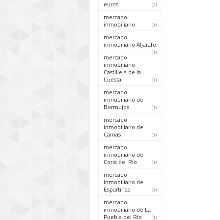
euros
(2)
mercado
inmobiliario
(1)
mercado
inmobiliario Aljarafe
(1)
mercado
inmobiliario
Castilleja de la
Cuesta
(1)
mercado
inmobiliario de
Bormujos
(1)
mercado
inmobiliario de
Camas
(1)
mercado
inmobiliario de
Coria del Río
(1)
mercado
inmobiliario de
Espartinas
(1)
mercado
inmobiliario de La
Puebla del Río
(1)