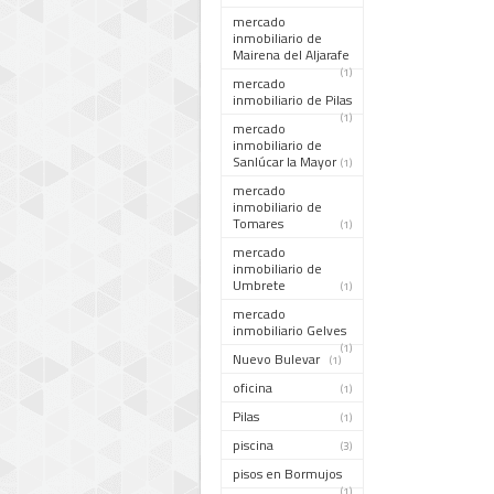
mercado
inmobiliario de
Mairena del Aljarafe
(1)
mercado
inmobiliario de Pilas
(1)
mercado
inmobiliario de
Sanlúcar la Mayor
(1)
mercado
inmobiliario de
Tomares
(1)
mercado
inmobiliario de
Umbrete
(1)
mercado
inmobiliario Gelves
(1)
Nuevo Bulevar
(1)
oficina
(1)
Pilas
(1)
piscina
(3)
pisos en Bormujos
(1)