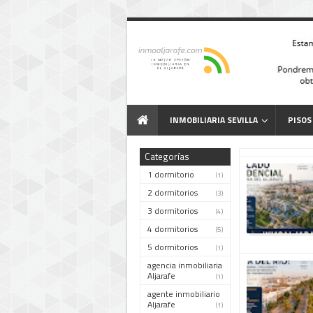
INMOBILIARIA SEVILLA
PISOS
Categorías
1 dormitorio
(1)
2 dormitorios
(3)
3 dormitorios
(4)
4 dormitorios
(5)
5 dormitorios
(1)
agencia inmobiliaria
Aljarafe
(1)
agente inmobiliario
Aljarafe
(1)