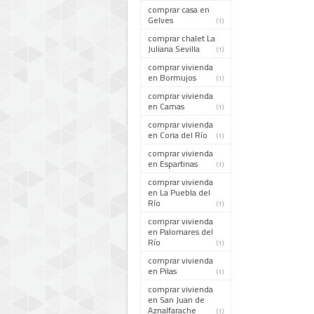
comprar casa en
Gelves
(1)
comprar chalet La
Juliana Sevilla
(1)
comprar vivienda
en Bormujos
(1)
comprar vivienda
en Camas
(1)
comprar vivienda
en Coria del Río
(1)
comprar vivienda
en Espartinas
(1)
comprar vivienda
en La Puebla del
Río
(1)
comprar vivienda
en Palomares del
Río
(1)
comprar vivienda
en Pilas
(1)
comprar vivienda
en San Juan de
Aznalfarache
(1)