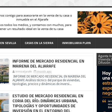
 EN SEVILLA
CASAS EN LA SIERRA
INMOBILIARIA PLAYA
Agente In
Vivienda 
INFORME DE MERCADO RESIDENCIAL EN
Difusión
MAIRENA DEL ALJARAFE
inmoaljarafe
month ago
INFORME DE MERCADO RESIDENCIAL EN MAIRENA DEL
ALJARAFE Análisis técnico del parque de viviendas,
tipologías, precios y dinámicas de inversi...
ESTUDIO DE MERCADO RESIDENCIAL EN
CORIA DEL RÍO: DINÁMICAS URBANA,
TIPOLOGÍAS Y OPORTUNIDADES DE
INVERSIÓN EN EL ENTORNO DEL