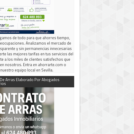
gamos de todo para que ahorres tiempo,
preocupaciones. Analizamos el mercado de
sparente y sin permanencias innecesarias
erte las mejores tarifas en tus servicios del
te a los miles de clientes satisfechos que
 en nosotros. Entra en ahorrarte.com o
 nuestro equipo local en Sevilla.
 De Arras Elaborado Por Abogados
rios