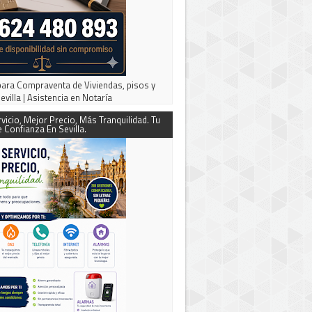
ara Compraventa de Viviendas, pisos y
evilla | Asistencia en Notaría
vicio, Mejor Precio, Más Tranquilidad. Tu
 Confianza En Sevilla.