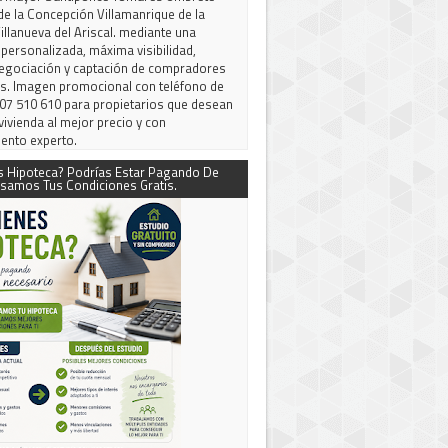
de la Concepción Villamanrique de la
llanueva del Ariscal. mediante una
 personalizada, máxima visibilidad,
negociación y captación de compradores
os. Imagen promocional con teléfono de
07 510 610 para propietarios que desean
vivienda al mejor precio y con
ento experto.
s Hipoteca? Podrías Estar Pagando De
samos Tus Condiciones Gratis.