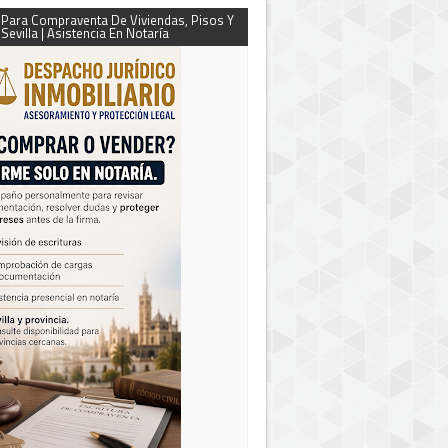
Para Compraventa De Viviendas, Pisos Y
Sevilla | Asistencia En Notaría