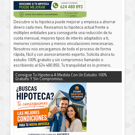
Descubre si tu hipoteca puede mejorar y empieza a ahorrar
dinero cada mes. Revisamos tu hipoteca actual frente a
múltiples entidades para conseguirte una reducción de tu
cuota mensual, mejores tipos de interés adaptados a ti,
menores comisiones y menos vinculaciones innecesarias.
Nosotros nos encargamos de todo el proceso de forma
rápida, fácil y con asesoramiento experto. Solicita ahora tu
estudio 100% gratuito y sin compromiso llamando o
escribiendo al 624 480 893. Tu tranquilidad es lo primero.
Consigue Tu Hipoteca A Medida Con Un Estudio 100%
Gratuito Y Sin Compromiso.