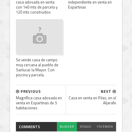
casa adosada en venta
independiente en venta en
con 140 mts de parcela y
Espartinas
120 mts construidos
Se vende casa de campo
muy cercana al pueblo de
Sanlucar la Mayor. Con
piscina y parcela.
PREVIOUS
NEXT
Magnífica casa adosada en
Casa en venta en Pilas, en el
venta en Espartinas de 5
Aljarafe
habitaciones
COMMENTS
BLOGGER
DISQUS
FACEBOOK