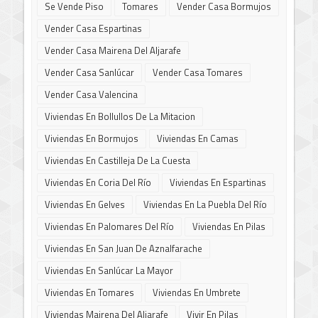
Se Vende Piso
Tomares
Vender Casa Bormujos
Vender Casa Espartinas
Vender Casa Mairena Del Aljarafe
Vender Casa Sanlúcar
Vender Casa Tomares
Vender Casa Valencina
Viviendas En Bollullos De La Mitacion
Viviendas En Bormujos
Viviendas En Camas
Viviendas En Castilleja De La Cuesta
Viviendas En Coria Del Río
Viviendas En Espartinas
Viviendas En Gelves
Viviendas En La Puebla Del Río
Viviendas En Palomares Del Río
Viviendas En Pilas
Viviendas En San Juan De Aznalfarache
Viviendas En Sanlúcar La Mayor
Viviendas En Tomares
Viviendas En Umbrete
Viviendas Mairena Del Aljarafe
Vivir En Pilas