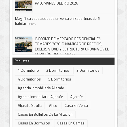
PALOMARES DEL RÍO 2026
Magnífica casa adosada en venta en Espartinas de 5
habitaciones
INFORME DE MERCADO RESIDENCIAL EN
TOMARES 2026: DINÁMICAS DE PRECIOS,
EXCLUSIVIDAD Y ESTRUCTURA URBANA EN EL
CORAZÓN DEL ALJARAFE
Etiquetas
1 Dormitorio
2 Dormitorios
3 Dormitorios
4 Dormitorios
5 Dormitorios
Agencia Inmobiliaria Aljarafe
Agente Inmobiliario Aljarafe
Aljarafe
Aljarafe Sevilla
Atico
Casa En Venta
Casas En Bollullos De La Mitacion
Casas En Bormujos
Casas En Camas