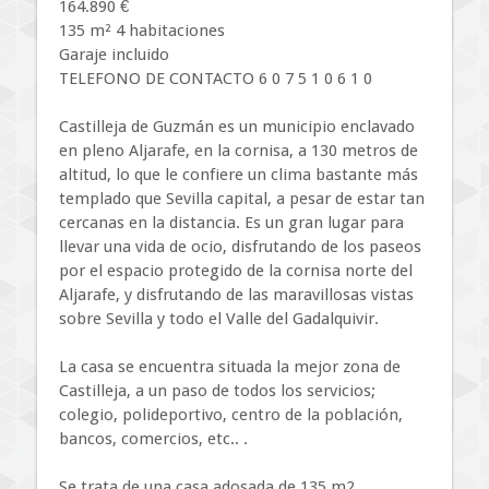
164.890 €
135 m² 4 habitaciones
Garaje incluido
TELEFONO DE CONTACTO 6 0 7 5 1 0 6 1 0
Castilleja de Guzmán es un municipio enclavado
en pleno Aljarafe, en la cornisa, a 130 metros de
altitud, lo que le confiere un clima bastante más
templado que Sevilla capital, a pesar de estar tan
cercanas en la distancia. Es un gran lugar para
llevar una vida de ocio, disfrutando de los paseos
por el espacio protegido de la cornisa norte del
Aljarafe, y disfrutando de las maravillosas vistas
sobre Sevilla y todo el Valle del Gadalquivir.
La casa se encuentra situada la mejor zona de
Castilleja, a un paso de todos los servicios;
colegio, polideportivo, centro de la población,
bancos, comercios, etc.. .
Se trata de una casa adosada de 135 m2