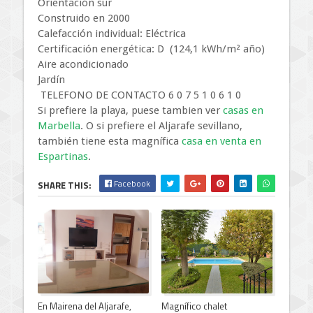
Orientación sur
Construido en 2000
Calefacción individual: Eléctrica
Certificación energética: D (124,1 kWh/m² año)
Aire acondicionado
Jardín
TELEFONO DE CONTACTO 6 0 7 5 1 0 6 1 0
Si prefiere la playa, puese tambien ver
casas en
Marbella
. O si prefiere el Aljarafe sevillano,
también tiene esta magnífica
casa en venta en
Espartinas
.
Facebook
SHARE THIS:
En Mairena del Aljarafe,
Magnífico chalet