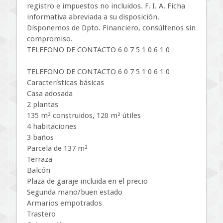
registro e impuestos no incluidos. F. I. A. Ficha
informativa abreviada a su disposición.
Disponemos de Dpto. Financiero, consúltenos sin
compromiso.
TELEFONO DE CONTACTO 6 0 7 5 1 0 6 1 0
TELEFONO DE CONTACTO 6 0 7 5 1 0 6 1 0
Características básicas
Casa adosada
2 plantas
135 m² construidos, 120 m² útiles
4 habitaciones
3 baños
Parcela de 137 m²
Terraza
Balcón
Plaza de garaje incluida en el precio
Segunda mano/buen estado
Armarios empotrados
Trastero