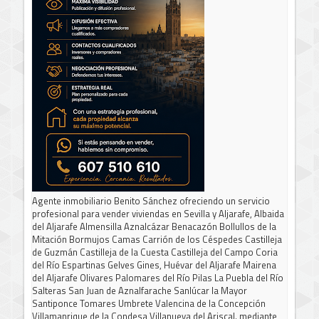
Agente inmobiliario Benito Sánchez ofreciendo un servicio
profesional para vender viviendas en Sevilla y Aljarafe, Albaida
del Aljarafe Almensilla Aznalcázar Benacazón Bollullos de la
Mitación Bormujos Camas Carrión de los Céspedes Castilleja
de Guzmán Castilleja de la Cuesta Castilleja del Campo Coria
del Río Espartinas Gelves Gines, Huévar del Aljarafe Mairena
del Aljarafe Olivares Palomares del Río Pilas La Puebla del Río
Salteras San Juan de Aznalfarache Sanlúcar la Mayor
Santiponce Tomares Umbrete Valencina de la Concepción
Villamanrique de la Condesa Villanueva del Ariscal. mediante