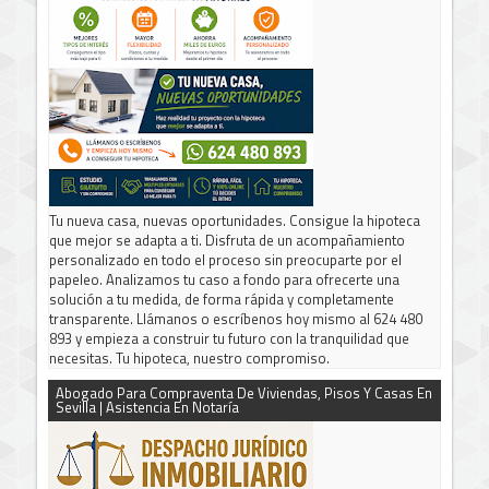
Tu nueva casa, nuevas oportunidades. Consigue la hipoteca
que mejor se adapta a ti. Disfruta de un acompañamiento
personalizado en todo el proceso sin preocuparte por el
papeleo. Analizamos tu caso a fondo para ofrecerte una
solución a tu medida, de forma rápida y completamente
transparente. Llámanos o escríbenos hoy mismo al 624 480
893 y empieza a construir tu futuro con la tranquilidad que
necesitas. Tu hipoteca, nuestro compromiso.
Abogado Para Compraventa De Viviendas, Pisos Y Casas En
Sevilla | Asistencia En Notaría